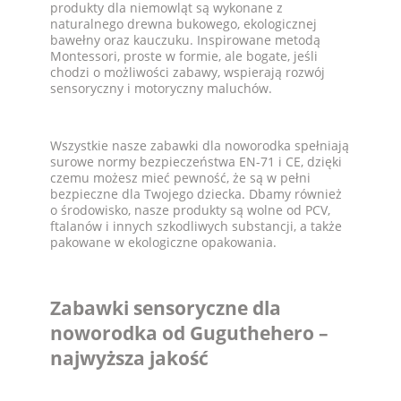
produkty dla niemowląt są wykonane z
naturalnego drewna bukowego, ekologicznej
bawełny oraz kauczuku. Inspirowane metodą
Montessori, proste w formie, ale bogate, jeśli
chodzi o możliwości zabawy, wspierają rozwój
sensoryczny i motoryczny maluchów.
Wszystkie nasze zabawki dla noworodka spełniają
surowe normy bezpieczeństwa EN-71 i CE, dzięki
czemu możesz mieć pewność, że są w pełni
bezpieczne dla Twojego dziecka. Dbamy również
o środowisko, nasze produkty są wolne od PCV,
ftalanów i innych szkodliwych substancji, a także
pakowane w ekologiczne opakowania.
Zabawki sensoryczne dla
noworodka od Guguthehero –
najwyższa jakość