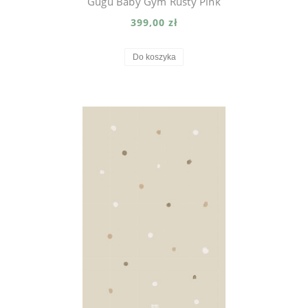
Gugu Baby Gym Rusty Pink
399,00 zł
Do koszyka