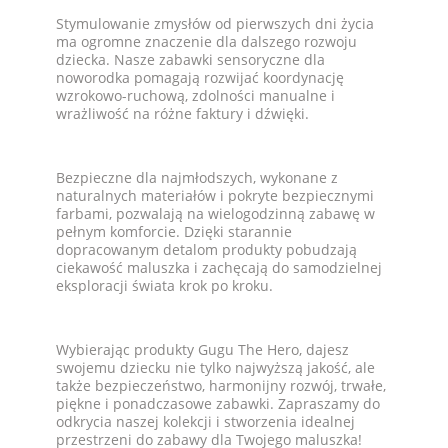
Stymulowanie zmysłów od pierwszych dni życia
ma ogromne znaczenie dla dalszego rozwoju
dziecka. Nasze zabawki sensoryczne dla
noworodka pomagają rozwijać koordynację
wzrokowo-ruchową, zdolności manualne i
wrażliwość na różne faktury i dźwięki.
Bezpieczne dla najmłodszych, wykonane z
naturalnych materiałów i pokryte bezpiecznymi
farbami, pozwalają na wielogodzinną zabawę w
pełnym komforcie. Dzięki starannie
dopracowanym detalom produkty pobudzają
ciekawość maluszka i zachęcają do samodzielnej
eksploracji świata krok po kroku.
Wybierając produkty Gugu The Hero, dajesz
swojemu dziecku nie tylko najwyższą jakość, ale
także bezpieczeństwo, harmonijny rozwój, trwałe,
piękne i ponadczasowe zabawki. Zapraszamy do
odkrycia naszej kolekcji i stworzenia idealnej
przestrzeni do zabawy dla Twojego maluszka!