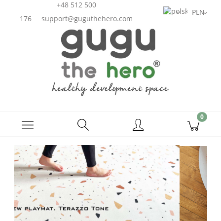
+48 512 500
176
support@guguthehero.com