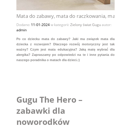
Mata do zabawy, mata do raczkowania, mata eduka
Dodano:
11-01-2024
w kategorii:
Zielony świat Gugu
autor:
admin
Po co dziecku mata do zabawy? Jaki ma związek mata dla
dziecka z rozwojem?
Dlaczego rozwój motoryczny jest tak
ważny?
Czym jest mata edukacyjna? Jaką matę wybrać dla
alergika?
Zapraszamy po odpowiedzi na te i inne pytania do
naszego poradnika o matach dla dzieci.:)
Gugu The Hero –
zabawki dla
noworodków