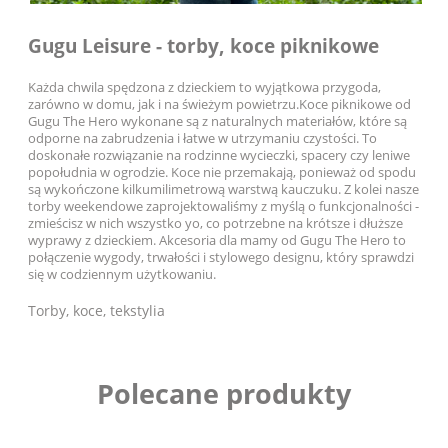
Gugu Leisure - torby, koce piknikowe
Każda chwila spędzona z dzieckiem to wyjątkowa przygoda,
zarówno w domu, jak i na świeżym powietrzu.Koce piknikowe od
Gugu The Hero wykonane są z naturalnych materiałów, które są
odporne na zabrudzenia i łatwe w utrzymaniu czystości. To
doskonałe rozwiązanie na rodzinne wycieczki, spacery czy leniwe
popołudnia w ogrodzie. Koce nie przemakają, ponieważ od spodu
są wykończone kilkumilimetrową warstwą kauczuku. Z kolei nasze
torby weekendowe zaprojektowaliśmy z myślą o funkcjonalności -
zmieścisz w nich wszystko yo, co potrzebne na krótsze i dłuższe
wyprawy z dzieckiem. Akcesoria dla mamy od Gugu The Hero to
połączenie wygody, trwałości i stylowego designu, który sprawdzi
się w codziennym użytkowaniu.
Torby, koce, tekstylia
Polecane produkty