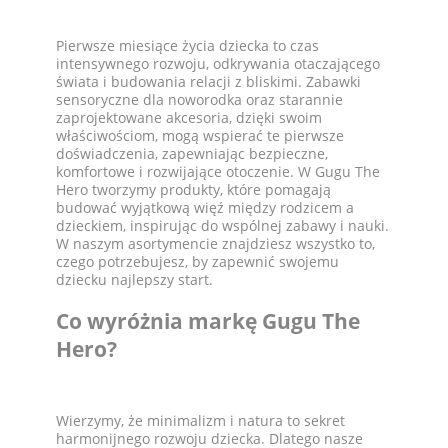
Pierwsze miesiące życia dziecka to czas
intensywnego rozwoju, odkrywania otaczającego
świata i budowania relacji z bliskimi. Zabawki
sensoryczne dla noworodka oraz starannie
zaprojektowane akcesoria, dzięki swoim
właściwościom, mogą wspierać te pierwsze
doświadczenia, zapewniając bezpieczne,
komfortowe i rozwijające otoczenie. W Gugu The
Hero tworzymy produkty, które pomagają
budować wyjątkową więź między rodzicem a
dzieckiem, inspirując do wspólnej zabawy i nauki.
W naszym asortymencie znajdziesz wszystko to,
czego potrzebujesz, by zapewnić swojemu
dziecku najlepszy start.
Co wyróżnia markę Gugu The
Hero?
Wierzymy, że minimalizm i natura to sekret
harmonijnego rozwoju dziecka. Dlatego nasze